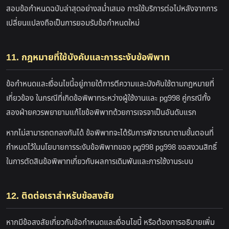
สอบข้อกำหนดฉบับล่าสุดอย่างสม่ำเสมอ การใช้บริการต่อไปหลังจากการ
เปลี่ยนแปลงถือเป็นการยอมรับข้อกำหนดใหม่
11. กฎหมายที่ใช้บังคับและการระงับข้อพิพาท
ข้อกำหนดและเงื่อนไขนี้อยู่ภายใต้การตีความและบังคับใช้ตามกฎหมายที่
เกี่ยวข้อง ในกรณีที่เกิดข้อพิพาทระหว่างผู้ใช้งานและ pg998 คู่กรณีทั้ง
สองฝ่ายควรพยายามแก้ไขข้อพิพาทด้วยการเจรจาเป็นอันดับแรก
หากไม่สามารถตกลงกันได้ ข้อพิพาทจะได้รับการพิจารณาตามขั้นตอนที่
กำหนดไว้ในนโยบายการระงับข้อพิพาทของ pg998 pg998 ขอสงวนสิทธิ์
ในการตัดสินข้อพิพาทเกี่ยวกับผลการเดิมพันและการใช้งานระบบ
12. ติดต่อเราสำหรับข้อสงสัย
หากมีข้อสงสัยเกี่ยวกับข้อกำหนดและเงื่อนไขนี้ หรือต้องการอธิบายเพิ่ม