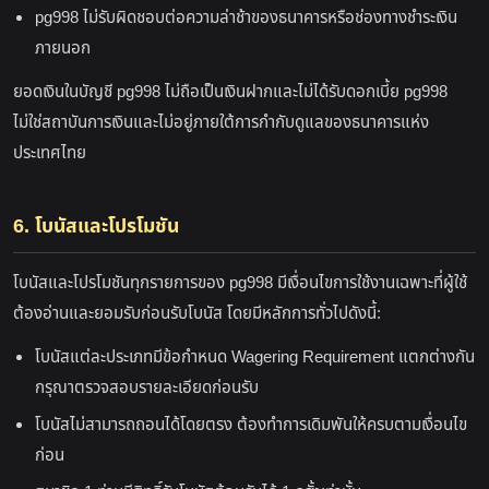
pg998 ไม่รับผิดชอบต่อความล่าช้าของธนาคารหรือช่องทางชำระเงิน
ภายนอก
ยอดเงินในบัญชี pg998 ไม่ถือเป็นเงินฝากและไม่ได้รับดอกเบี้ย pg998
ไม่ใช่สถาบันการเงินและไม่อยู่ภายใต้การกำกับดูแลของธนาคารแห่ง
ประเทศไทย
6. โบนัสและโปรโมชัน
โบนัสและโปรโมชันทุกรายการของ pg998 มีเงื่อนไขการใช้งานเฉพาะที่ผู้ใช้
ต้องอ่านและยอมรับก่อนรับโบนัส โดยมีหลักการทั่วไปดังนี้:
โบนัสแต่ละประเภทมีข้อกำหนด Wagering Requirement แตกต่างกัน
กรุณาตรวจสอบรายละเอียดก่อนรับ
โบนัสไม่สามารถถอนได้โดยตรง ต้องทำการเดิมพันให้ครบตามเงื่อนไข
ก่อน