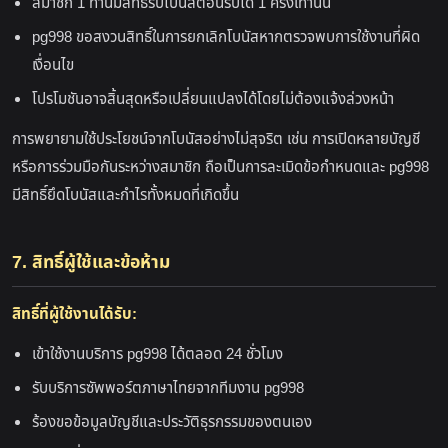
สมาชิก 1 ท่านมีสิทธิ์รับโบนัสต้อนรับได้ 1 ครั้งเท่านั้น
pg998 ขอสงวนสิทธิ์ในการยกเลิกโบนัสหากตรวจพบการใช้งานที่ผิด
เงื่อนไข
โปรโมชันอาจสิ้นสุดหรือเปลี่ยนแปลงได้โดยไม่ต้องแจ้งล่วงหน้า
การพยายามใช้ประโยชน์จากโบนัสอย่างไม่สุจริต เช่น การเปิดหลายบัญชี
หรือการร่วมมือกันระหว่างสมาชิก ถือเป็นการละเมิดข้อกำหนดและ pg998
มีสิทธิ์ยึดโบนัสและกำไรทั้งหมดที่เกิดขึ้น
7. สิทธิ์ผู้ใช้และข้อห้าม
สิทธิ์ที่ผู้ใช้งานได้รับ:
เข้าใช้งานบริการ pg998 ได้ตลอด 24 ชั่วโมง
รับบริการซัพพอร์ตภาษาไทยจากทีมงาน pg998
ร้องขอข้อมูลบัญชีและประวัติธุรกรรมของตนเอง