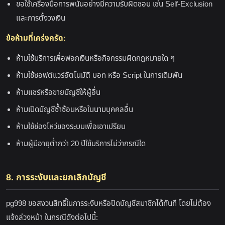
ขอใช้เครื่องมือการพนันอย่างมีความรับผิดชอบ เช่น Self-Exclusion
และการตั้งวงเงิน
ข้อห้ามที่เคร่งครัด:
ห้ามใช้บริการเพื่อฟอกเงินหรือกิจกรรมผิดกฎหมายใด ๆ
ห้ามใช้ซอฟต์แวร์อัตโนมัติ บอท หรือ Script ในการเดิมพัน
ห้ามแชร์หรือขายบัญชีให้ผู้อื่น
ห้ามเปิดบัญชีซ้ำซ้อนหรือในนามบุคคลอื่น
ห้ามใช้ช่องโหว่ของระบบเพื่อเอาเปรียบ
ห้ามผู้มีอายุต่ำกว่า 20 ปีใช้บริการไม่ว่ากรณีใด
8. การระงับและยกเลิกบัญชี
pg998 ขอสงวนสิทธิ์ในการระงับหรือปิดบัญชีสมาชิกได้ทันที โดยไม่ต้อง
แจ้งล่วงหน้า ในกรณีดังต่อไปนี้: