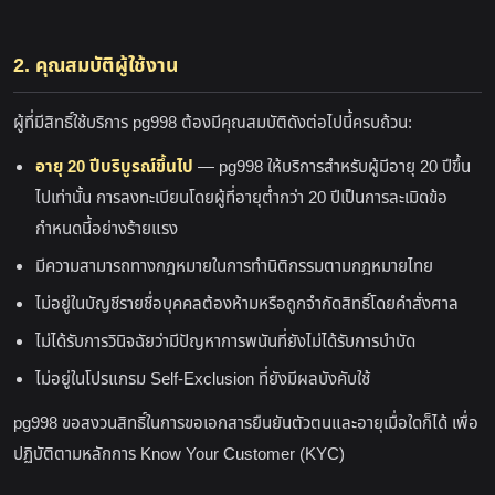
2. คุณสมบัติผู้ใช้งาน
ผู้ที่มีสิทธิ์ใช้บริการ pg998 ต้องมีคุณสมบัติดังต่อไปนี้ครบถ้วน:
อายุ 20 ปีบริบูรณ์ขึ้นไป
— pg998 ให้บริการสำหรับผู้มีอายุ 20 ปีขึ้น
ไปเท่านั้น การลงทะเบียนโดยผู้ที่อายุต่ำกว่า 20 ปีเป็นการละเมิดข้อ
กำหนดนี้อย่างร้ายแรง
มีความสามารถทางกฎหมายในการทำนิติกรรมตามกฎหมายไทย
ไม่อยู่ในบัญชีรายชื่อบุคคลต้องห้ามหรือถูกจำกัดสิทธิ์โดยคำสั่งศาล
ไม่ได้รับการวินิจฉัยว่ามีปัญหาการพนันที่ยังไม่ได้รับการบำบัด
ไม่อยู่ในโปรแกรม Self-Exclusion ที่ยังมีผลบังคับใช้
pg998 ขอสงวนสิทธิ์ในการขอเอกสารยืนยันตัวตนและอายุเมื่อใดก็ได้ เพื่อ
ปฏิบัติตามหลักการ Know Your Customer (KYC)