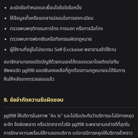
ละเมิดข้อกำหนดและเงื่อนไขข้อใดข้อหนึ่ง
ให้ข้อมูลเท็จหรือเอกสารปลอมในการลงทะเบียน
ตรวจพบพฤติกรรมการโกง การแฮก หรือการฉ้อโกง
ตรวจพบการฟอกเงินหรือกิจกรรมผิดกฎหมาย
ผู้ใช้งานที่อยู่ในโปรแกรม Self-Exclusion พยายามเข้าใช้งาน
สมาชิกสามารถขอปิดบัญชีด้วยตนเองได้ตลอดเวลาโดยติดต่อทีม
ซัพพอร์ต pg998 ยอดเงินคงเหลือที่ถูกต้องตามกฎหมายจะได้รับการ
คืนให้หลังจากตรวจสอบแล้ว
9. ข้อจำกัดความรับผิดชอบ
pg998 ให้บริการในสภาพ "As Is" และไม่รับประกันว่าบริการจะไม่มีการหยุด
ชะงัก ข้อผิดพลาด หรือปราศจากไวรัส pg998 จะพยายามอย่างดีที่สุดใน
การรักษาความพร้อมใช้งานของบริการ แต่อาจมีการหยุดให้บริการชั่วคราว