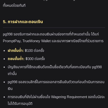
ทั้งหมดโดยทันที
5. การฝากและถอนเงิน
pg998 รองรับการฝากและถอนเงินผ่านช่องทางที่กำหนดเท่านั้น ได้แก่
PromptPay, TrueMoney Wallet และธนาคารพาณิชย์ไทยที่ร่วมรายการ
ฝากขั้นต่ำ:
฿100 ต่อครั้ง
ถอนขั้นต่ำ:
฿300 ต่อครั้ง
บัญชีธนาคารที่ใช้ถอนเงินต้องเป็นชื่อเดียวกับที่ลงทะเบียนกับ pg998
เท่านั้น
pg998 ขอสงวนสิทธิ์ในการขอเอกสารยืนยันตัวตนก่อนดำเนินการถอน
เงิน
การถอนเงินที่ยังไม่ผ่านเงื่อนไข Wagering Requirement ของโบนัสจะ
ไม่ได้รับการอนุมัติ