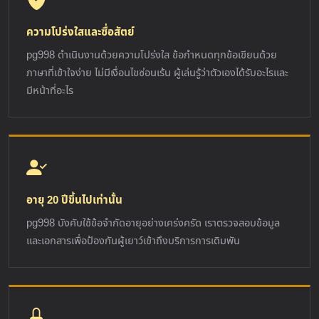
ความโปร่งใสและซื่อสัตย์
pg998 ดำเนินงานด้วยความโปร่งใส ข้อกำหนดทุกข้อเขียนด้วย
ภาษาที่เข้าใจง่าย ไม่มีเงื่อนไขซ่อนเร้น ผู้เล่นรู้ว่าตัวเองได้รับอะไรและ
มีหน้าที่อะไร
อายุ 20 ปีขึ้นไปเท่านั้น
pg998 บังคับใช้ข้อจำกัดอายุอย่างเคร่งครัด เราตรวจสอบข้อมูล
และเอกสารเพื่อป้องกันผู้เยาว์เข้าถึงบริการการเดิมพัน