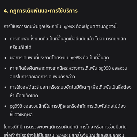
4. กฎการเดิมพันและการใช้บริการ
การใช้บริการเดิมพันทุกประเภทใน pg998 ต้องปฏิบัติตามกฎดังนี้:
การเดิมพันทั้งหมดถือเป็นที่สิ้นสุดเมื่อยืนยันแล้ว ไม่สามารถยกเลิก
หรือแก้ไขได้
ผลการเดิมพันที่ประกาศโดยระบบ pg998 ถือเป็นที่สิ้นสุด
หากเกิดข้อผิดพลาดทางเทคนิคระหว่างการเดิมพัน pg998 ขอสงวน
สิทธิ์ในการยกเลิกการเดิมพันดังกล่าว
การใช้ซอฟต์แวร์ บอท หรือระบบอัตโนมัติใด ๆ เพื่อเดิมพันเป็นสิ่งต้อง
ห้ามโดยเด็ดขาด
pg998 ขอสงวนสิทธิ์ในการปฏิเสธหรือจำกัดการเดิมพันโดยไม่ต้อง
ชี้แจงเหตุผล
ในกรณีที่มีการตรวจพบพฤติกรรมผิดปกติ การโกง หรือการร่วมมือกัน
เพื่อทำกำไรอย่างไม่เป็นธรรม pg998 มีสิทธิ์ระงับบัญชีและริบยอดเงิน