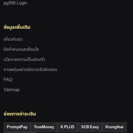
pg998 Login
ข้อมูลเพิ่มเติม
เกี่ยวกับเรา
ข้อกำหนดและเงื่อนไข
นโยบายความเป็นส่วนตัว
การพนันอย่างมีความรับผิดชอบ
FAQ
Sitemap
ช่องทางชำระเงิน
PromptPay
TrueMoney
K PLUS
SCB Easy
Krungthai